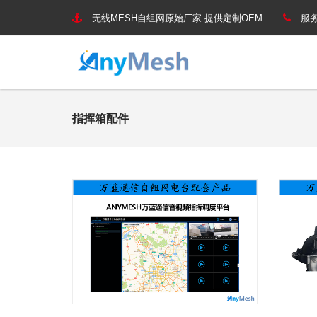
无线MESH自组网原始厂家 提供定制OEM
服务
指挥箱配件