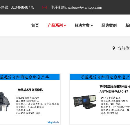
热线:
010-84848775
电子邮箱:
sales@wlantop.com
首页
产品系列
解决方案
经典案例
新
当前