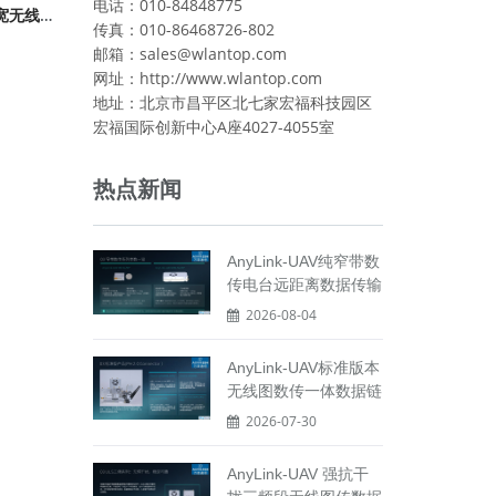
电话：010-84848775
ANYMESH-WLPC-17指挥箱高带宽无线自组网MESH应急指挥
传真：010-86468726-802
邮箱：sales@wlantop.com
网址：http://www.wlantop.com
地址：北京市昌平区北七家宏福科技园区
宏福国际创新中心A座4027-4055室
热点新闻
AnyLink-UAV纯窄带数
传电台远距离数据传输
2026-08-04
AnyLink-UAV标准版本
无线图数传一体数据链
2026-07-30
AnyLink-UAV 强抗干