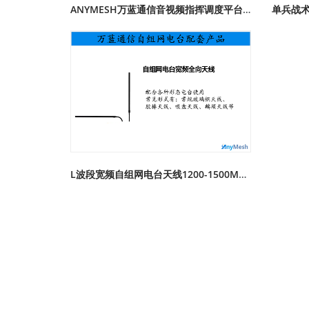
ANYMESH万蓝通信音视频指挥调度平台 应急指挥调度
L波段宽频自组网电台天线1200-1500MHz玻璃钢全向天