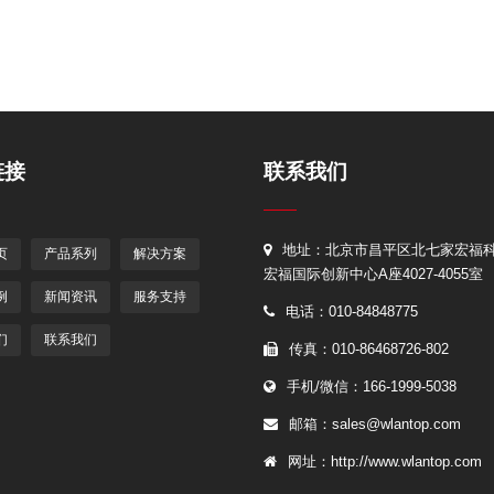
链接
联系我们
地址：北京市昌平区北七家宏福
页
产品系列
解决方案
宏福国际创新中心A座4027-4055室
例
新闻资讯
服务支持
电话：010-84848775
们
联系我们
传真：010-86468726-802
手机/微信：166-1999-5038
邮箱：sales@wlantop.com
网址：http://www.wlantop.com