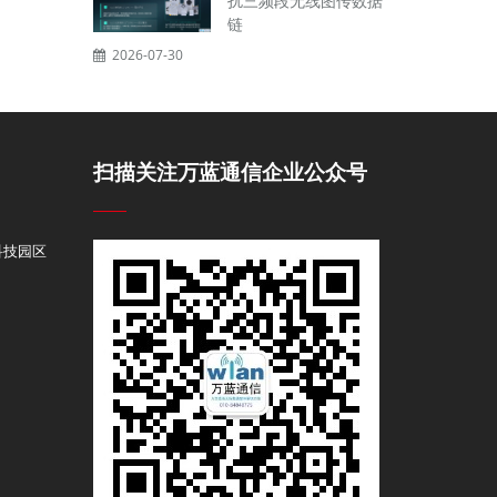
扰三频段无线图传数据
链
2026-07-30
扫描关注万蓝通信企业公众号
科技园区